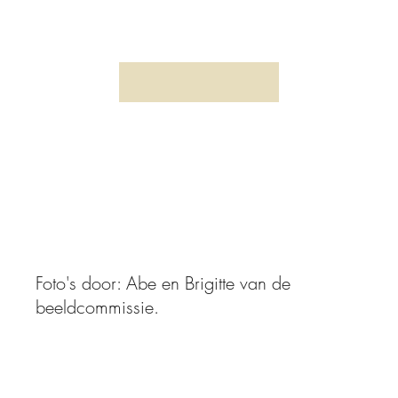
Kerstzangavond 2025
Foto's door: Abe en Brigitte van de
beeldcommissie.